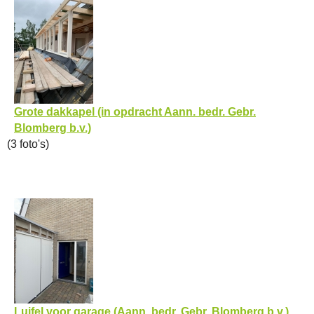
Grote dakkapel (in opdracht Aann. bedr. Gebr.
Blomberg b.v.)
(3 foto's)
Luifel voor garage (Aann. bedr. Gebr. Blomberg b.v.)