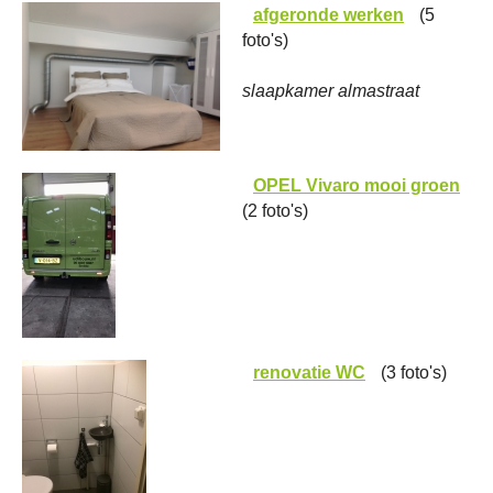
afgeronde werken
(5
foto's)
slaapkamer almastraat
OPEL Vivaro mooi groen
(2 foto's)
renovatie WC
(3 foto's)