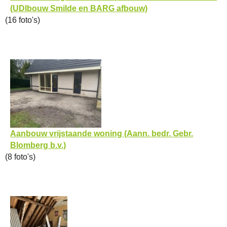
(UDIbouw Smilde en BARG afbouw)
(16 foto's)
Aanbouw vrijstaande woning (Aann. bedr. Gebr.
Blomberg b.v.)
(8 foto's)