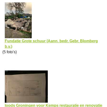
Fundatie Grote schuur (Aann. bedr. Gebr. Blomberg
b.v.)
(5 foto's)
loods Groningen voor Kemps restauratie en renovatie