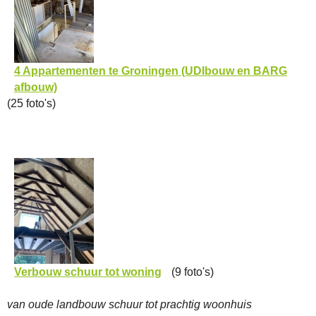
4 Appartementen te Groningen (UDIbouw en BARG
afbouw)
(25 foto's)
Verbouw schuur tot woning
(9 foto's)
van oude landbouw schuur tot prachtig woonhuis