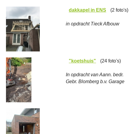
dakkapel in ENS
(2 foto's)
in opdracht Tieck Afbouw
"koetshuis"
(24 foto's)
In opdracht van Aann. bedr.
Gebr. Blomberg b.v. Garage