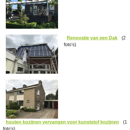
Renovatie van een Dak
(2
foto's)
houten kozijnen vervangen voor kunststof kozijnen
(1
foto's)