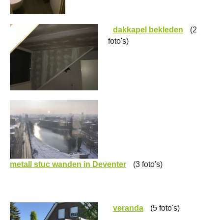
dakkapel bekleden
(2
foto's)
metall stuc wanden in Deventer
(3 foto's)
veranda
(5 foto's)