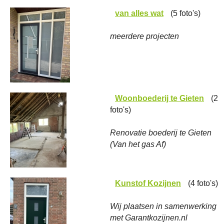
van alles wat
(5 foto's)
meerdere projecten
Woonboederij te Gieten
(2
foto's)
Renovatie boederij te Gieten
(Van het gas Af)
Kunstof Kozijnen
(4 foto's)
Wij plaatsen in samenwerking
met Garantkozijnen.nl